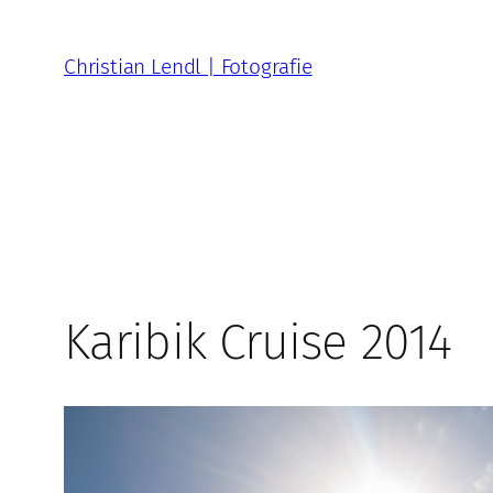
Zum
Inhalt
Christian Lendl | Fotografie
springen
Karibik Cruise 2014