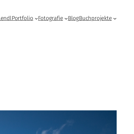
Lendl
Portfolio
Fotografie
Blog
Buchprojekte