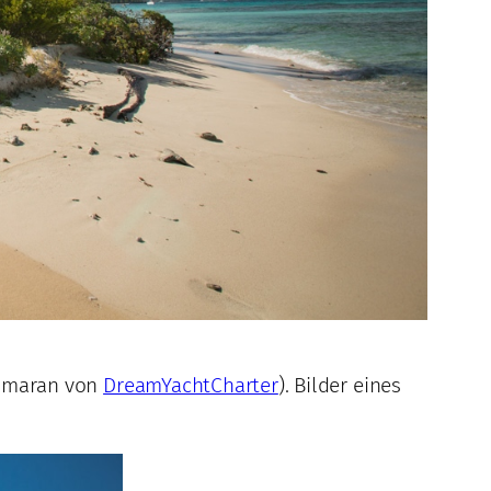
tamaran von
DreamYachtCharter
). Bilder eines