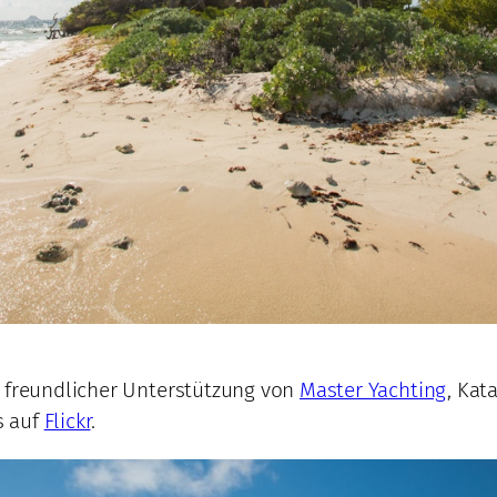
t freundlicher Unterstützung von
Master Yachting
, Ka
s auf
Flickr
.