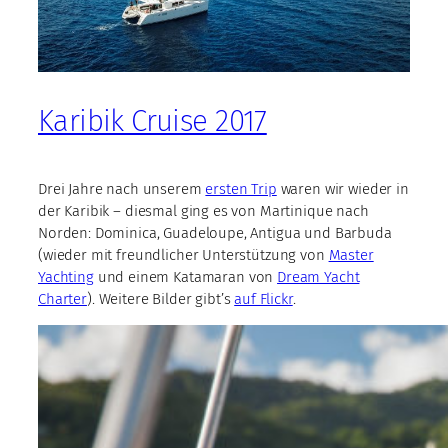
Karibik Cruise 2017
Drei Jahre nach unserem
ersten Trip
waren wir wieder in
der Karibik – diesmal ging es von Martinique nach
Norden: Dominica, Guadeloupe, Antigua und Barbuda
(wieder mit freundlicher Unterstützung von
Master
Yachting
und einem Katamaran von
Dream Yacht
Charter
). Weitere Bilder gibt’s
auf Flickr
.