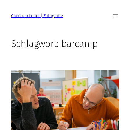
Zum
Inhalt
Christian Lendl | Fotografie
springen
Schlagwort:
barcamp