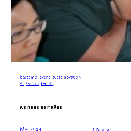
barcamp
event
sustainovation
Allgemein
, 
Events
WEITERE BEITRÄGE
Malteser
11. Februar