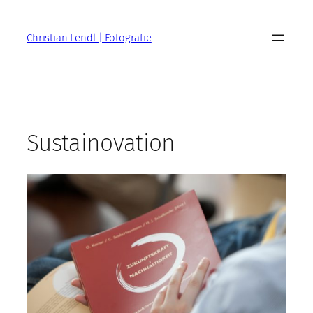
Zum
Inhalt
Christian Lendl | Fotografie
springen
Sustainovation