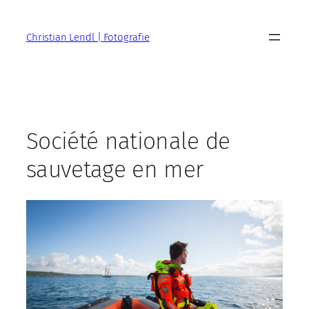
Zum
Inhalt
Christian Lendl | Fotografie
springen
Société nationale de
sauvetage en mer