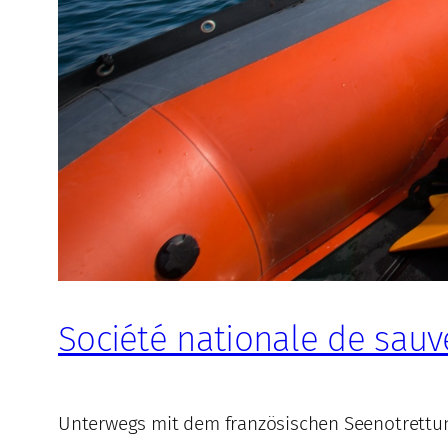
Société nationale de sau
Unterwegs mit dem französischen Seenotrettun