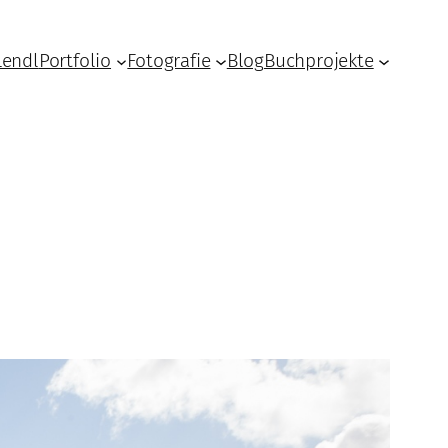
Lendl
Portfolio
Fotografie
Blog
Buchprojekte