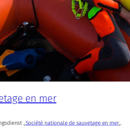
vetage en mer
gsdienst „
Société nationale de sauvetage en mer
„.