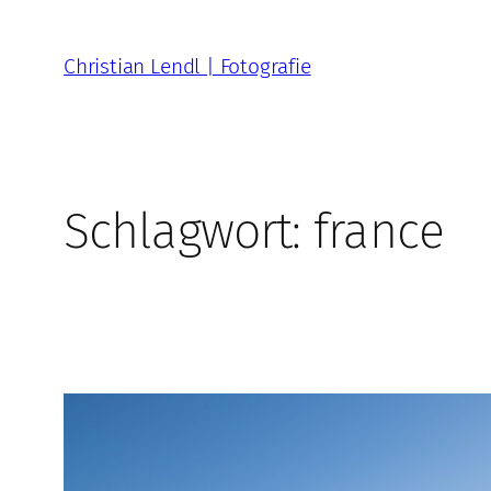
Zum
Inhalt
Christian Lendl | Fotografie
springen
Schlagwort:
france