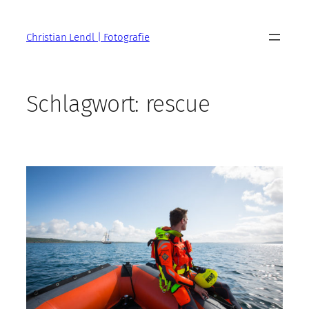
Zum
Inhalt
Christian Lendl | Fotografie
springen
Schlagwort:
rescue