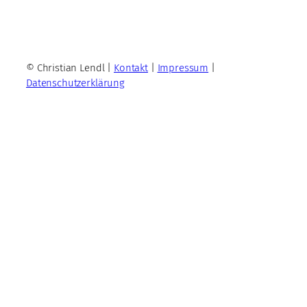
© Christian Lendl |
Kontakt
|
Impressum
|
Datenschutzerklärung