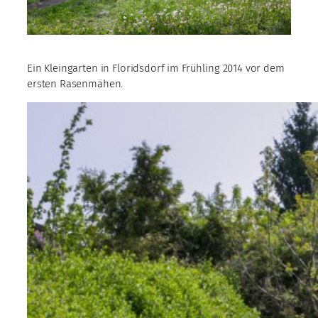
Ein Kleingarten in Floridsdorf im Frühling 2014 vor dem
ersten Rasenmähen.