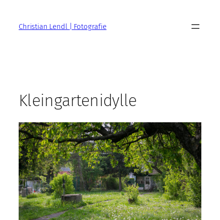
Zum
Inhalt
Christian Lendl | Fotografie
springen
Kleingartenidylle