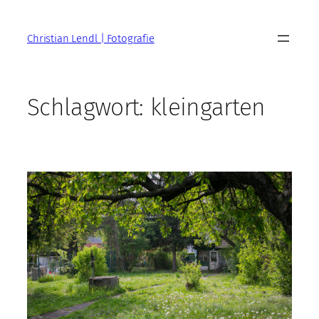
Zum
Inhalt
Christian Lendl | Fotografie
springen
Schlagwort:
kleingarten