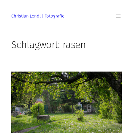
Zum
Inhalt
Christian Lendl | Fotografie
springen
Schlagwort:
rasen