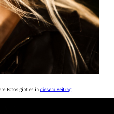
re Fotos gibt es in
diesem Beitrag
.