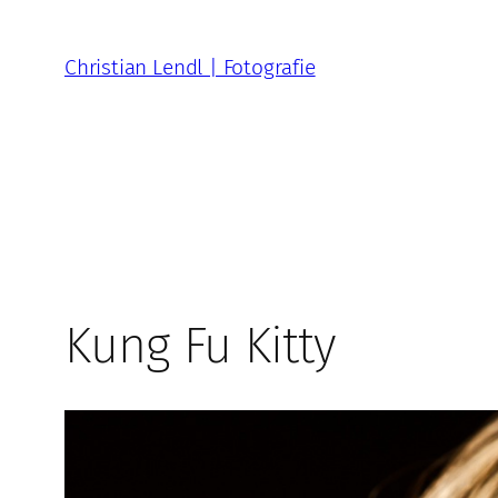
Zum
Inhalt
Christian Lendl | Fotografie
springen
Kung Fu Kitty