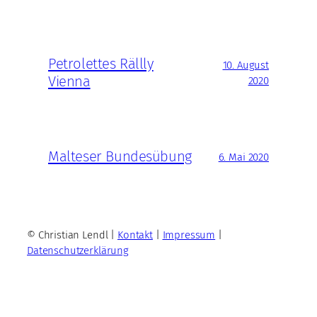
Petrolettes Rällly
10. August
Vienna
2020
Malteser Bundesübung
6. Mai 2020
© Christian Lendl |
Kontakt
|
Impressum
|
Datenschutzerklärung