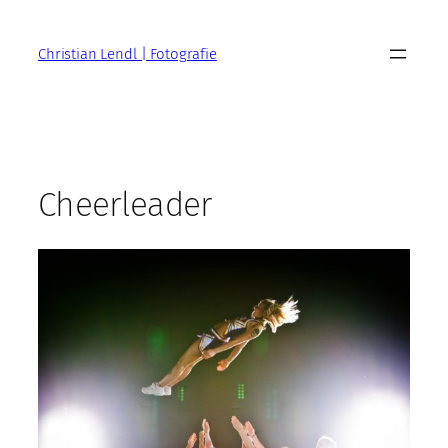
Zum
Inhalt
Christian Lendl | Fotografie
springen
Cheerleader