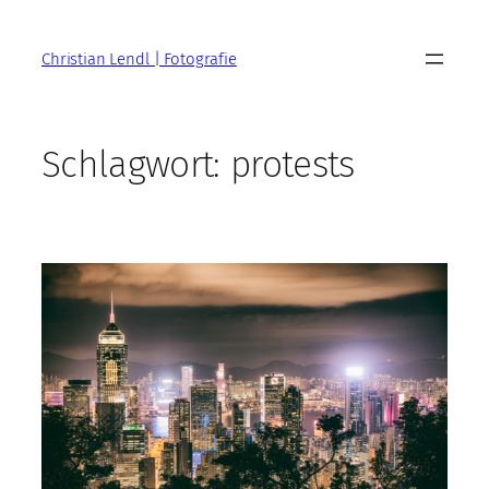
Zum
Inhalt
Christian Lendl | Fotografie
springen
Schlagwort:
protests