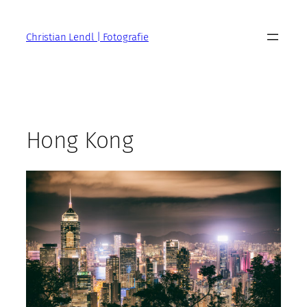
Zum
Inhalt
Christian Lendl | Fotografie
springen
Hong Kong