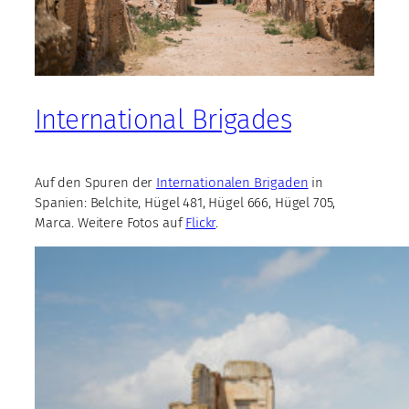
International Brigades
Auf den Spuren der
Internationalen Brigaden
in
Spanien: Belchite, Hügel 481, Hügel 666, Hügel 705,
Marca. Weitere Fotos auf
Flickr
.