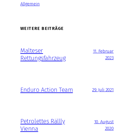
Allgemein
WEITERE BEITRÄGE
Malteser
11. Februar
Rettungsfahrzeug
2023
Enduro Action Team
29. Juli 2021
Petrolettes Rällly
10. August
Vienna
2020