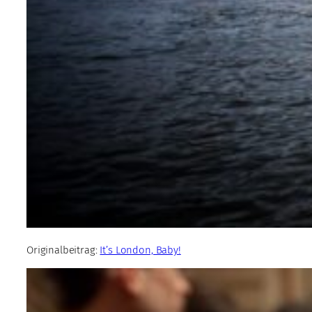
Originalbeitrag:
It’s London, Baby!