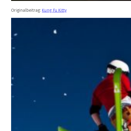
Originalbeitrag:
Kung Fu Kitty