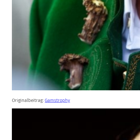
Originalbeitrag:
Gamstrophy