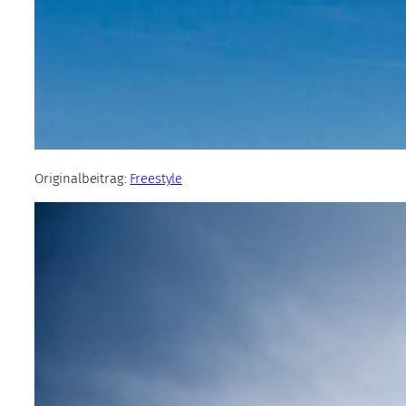
Originalbeitrag:
Freestyle