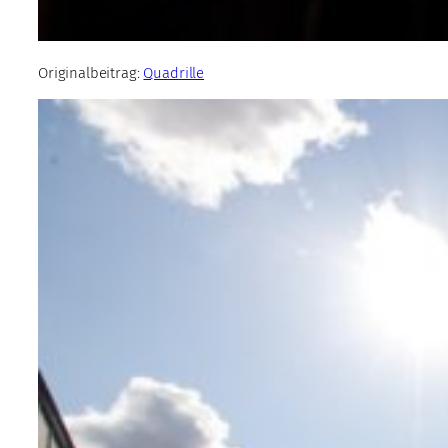
Originalbeitrag:
Quadrille