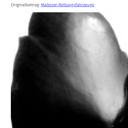
Originalbeitrag:
Malteser-Rettungsfahrzeuge