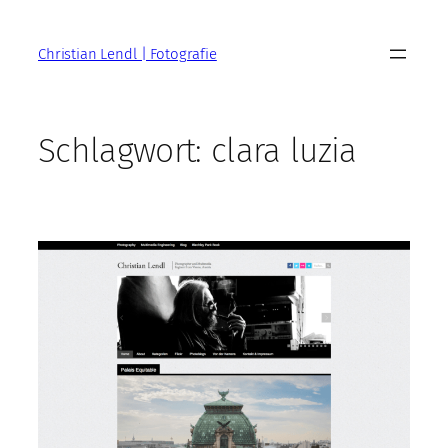
Zum
Inhalt
Christian Lendl | Fotografie
springen
Schlagwort:
clara luzia