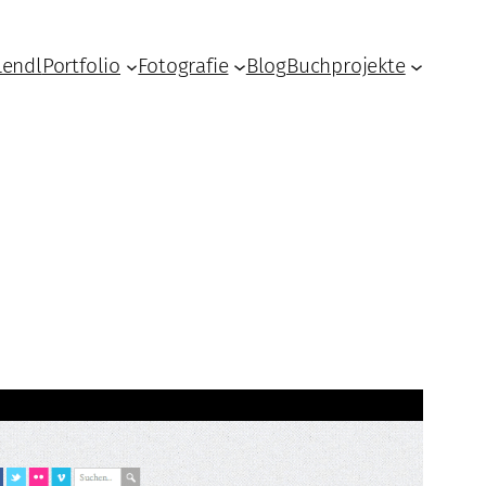
Lendl
Portfolio
Fotografie
Blog
Buchprojekte