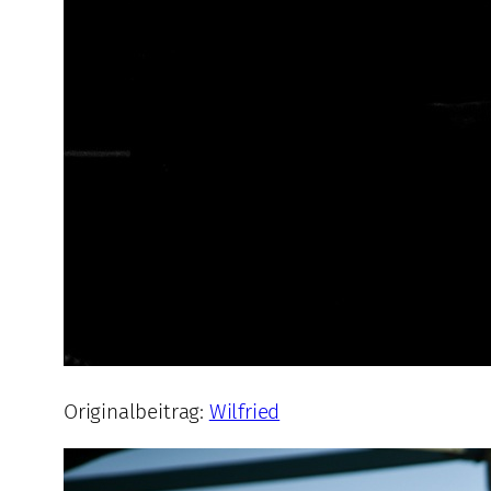
Originalbeitrag:
Wilfried