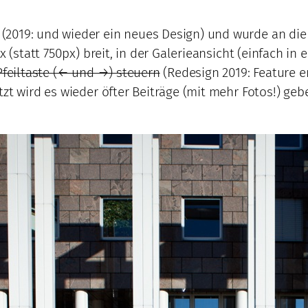
(2019: und wieder ein neues Design) und wurde an die
 (statt 750px) breit, in der Galerieansicht (einfach in 
 Pfeiltaste (← und →) steuern
(Redesign 2019: Feature en
tzt wird es wieder öfter Beiträge (mit mehr Fotos!) ge