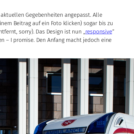
 aktuellen Gegebenheiten angepasst. Alle
einem Beitrag auf ein Foto klicken) sogar bis zu
tfernt, sorry). Das Design ist nun „
responsive
“
ben – I promise. Den Anfang macht jedoch eine