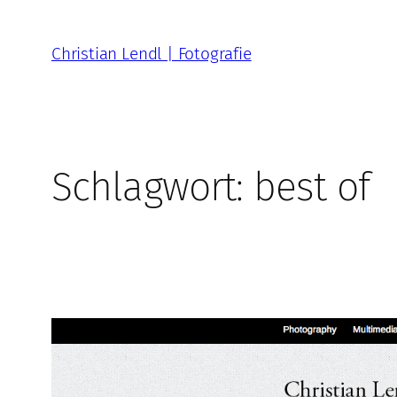
Zum
Inhalt
Christian Lendl | Fotografie
springen
Schlagwort:
best of