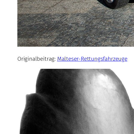
Originalbeitrag:
Malteser-Rettungsfahrzeuge