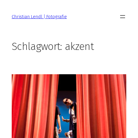
Zum
Inhalt
Christian Lendl | Fotografie
springen
Schlagwort:
akzent