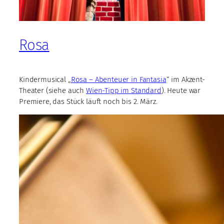
Rosa
Kindermusical „
Rosa – Abenteuer in Fantasia
“ im Akzent-
Theater (siehe auch
Wien-Tipp im Standard
). Heute war
Premiere, das Stück läuft noch bis 2. März.