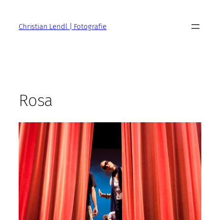
Zum
Inhalt
Christian Lendl | Fotografie
springen
Rosa