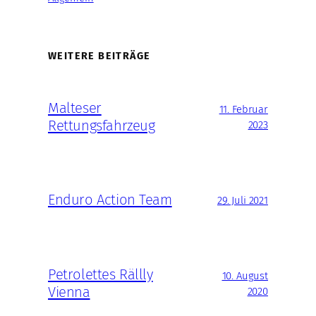
WEITERE BEITRÄGE
Malteser
11. Februar
Rettungsfahrzeug
2023
Enduro Action Team
29. Juli 2021
Petrolettes Rällly
10. August
Vienna
2020