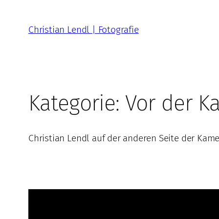
Zum
Inhalt
Christian Lendl | Fotografie
springen
Kategorie:
Vor der K
Christian Lendl auf der anderen Seite der Kam