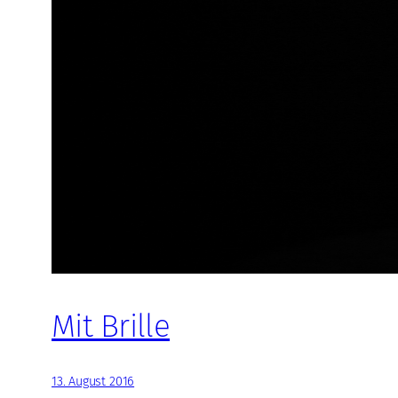
Mit Brille
13. August 2016