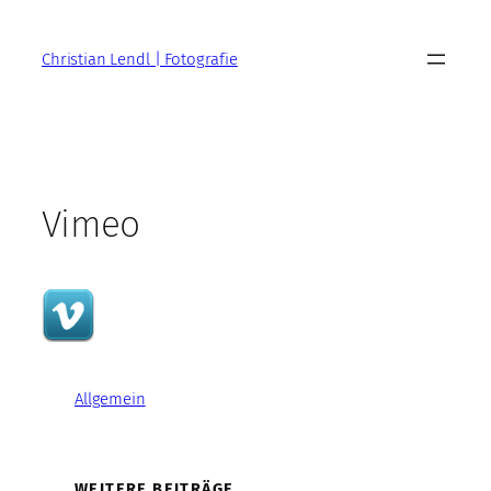
Zum
Inhalt
Christian Lendl | Fotografie
springen
Vimeo
Allgemein
WEITERE BEITRÄGE