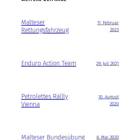
Malteser
11. Februar
Rettungsfahrzeug
2023
Enduro Action Team
29. Juli 2021
Petrolettes Rällly
10. August
Vienna
2020
Malteser Bundesübung
6. Mai 2020