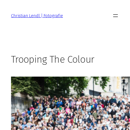
Zum
Inhalt
Christian Lendl | Fotografie
springen
Trooping The Colour