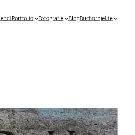
Lendl
Portfolio
Fotografie
Blog
Buchprojekte