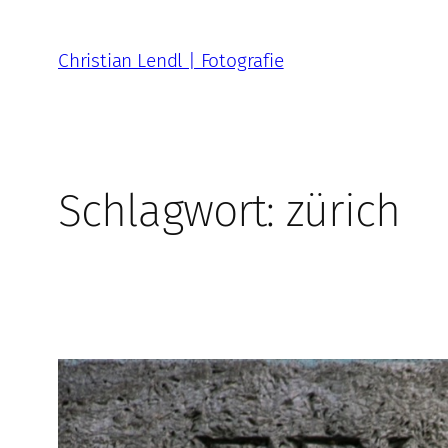
Zum
Inhalt
Christian Lendl | Fotografie
springen
Schlagwort:
zürich