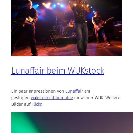
Lunaffair beim WUKstock
Ein paar Impressionen von
Lunaffair
am
gestrigen
wukstock:edition blue
im wiener WUK. Weitere
Bilder auf
Flickr
.