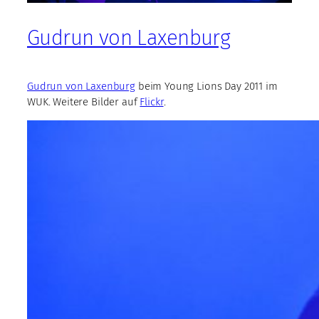
Gudrun von Laxenburg
Gudrun von Laxenburg
beim Young Lions Day 2011 im
WUK. Weitere Bilder auf
Flickr
.