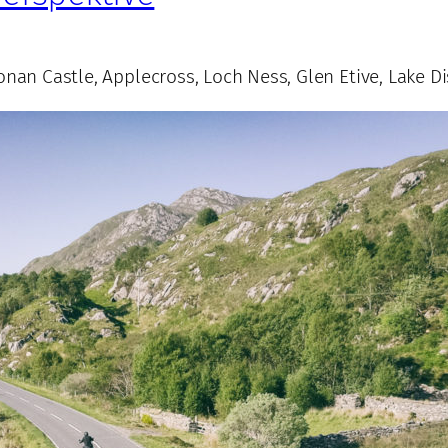
onan Castle, Applecross, Loch Ness, Glen Etive, Lake Di