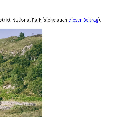
strict National Park (siehe auch
dieser Beitrag
).