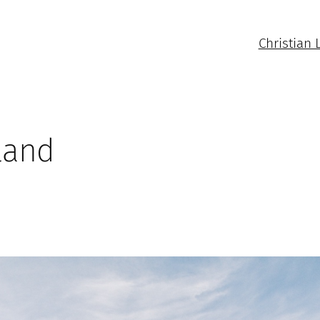
Christian 
tland