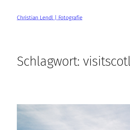
Zum
Inhalt
Christian Lendl | Fotografie
springen
Schlagwort:
visitsco