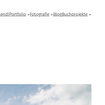
Lendl
Portfolio
Fotografie
Blog
Buchprojekte