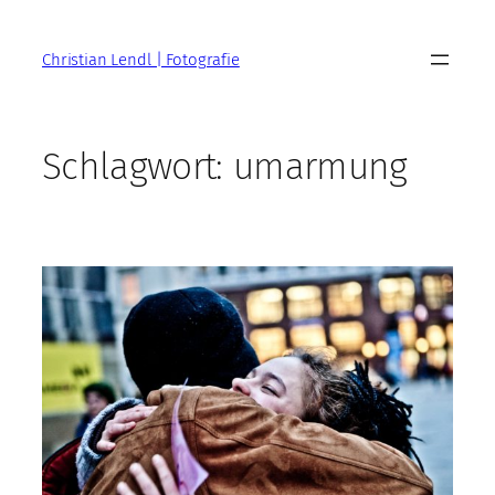
Zum
Inhalt
Christian Lendl | Fotografie
springen
Schlagwort:
umarmung