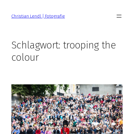
Zum
Inhalt
Christian Lendl | Fotografie
springen
Schlagwort:
trooping the
colour