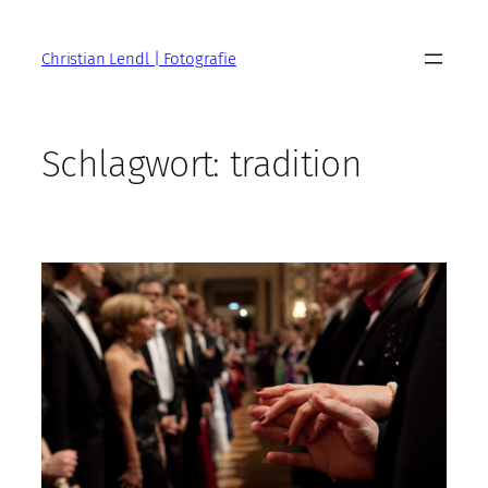
Zum
Inhalt
Christian Lendl | Fotografie
springen
Schlagwort:
tradition