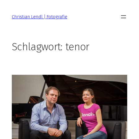
Zum
Inhalt
Christian Lendl | Fotografie
springen
Schlagwort:
tenor