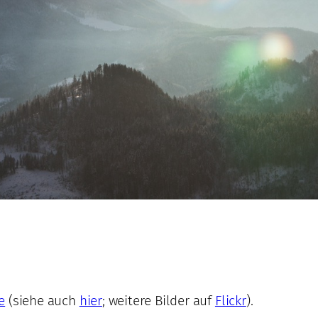
e
(siehe auch
hier
; weitere Bilder auf
Flickr
).