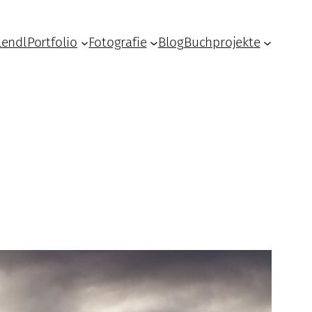
Lendl
Portfolio
Fotografie
Blog
Buchprojekte