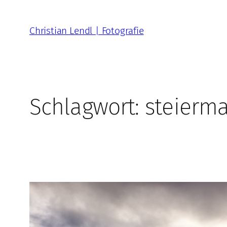
Zum
Inhalt
Christian Lendl | Fotografie
springen
Schlagwort:
steierma