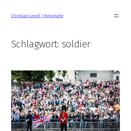
Zum
Inhalt
Christian Lendl | Fotografie
springen
Schlagwort:
soldier