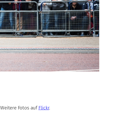
 Weitere Fotos auf
Flickr
.