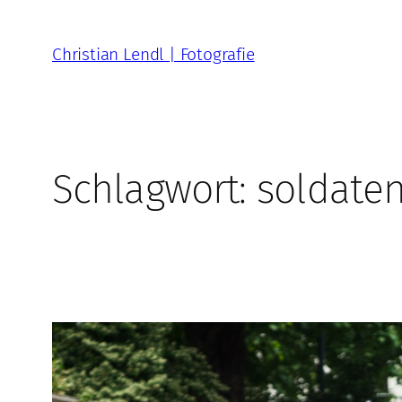
Zum
Inhalt
Christian Lendl | Fotografie
springen
Schlagwort:
soldate