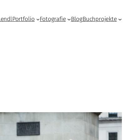
Lendl
Portfolio
Fotografie
Blog
Buchprojekte