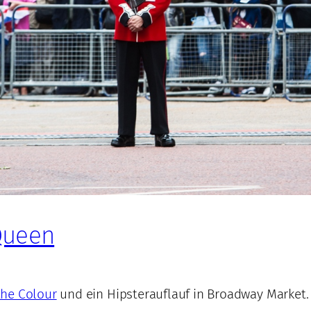
 Queen
the Colour
und ein Hipsterauflauf in Broadway Market.