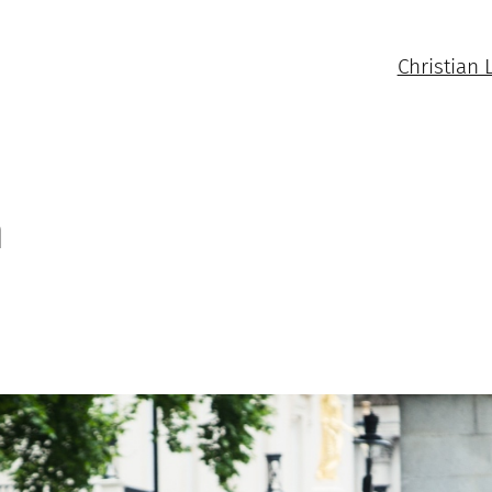
Christian 
n