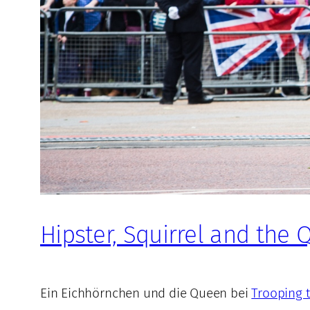
Hipster, Squirrel and the
Ein Eichhörnchen und die Queen bei
Trooping 