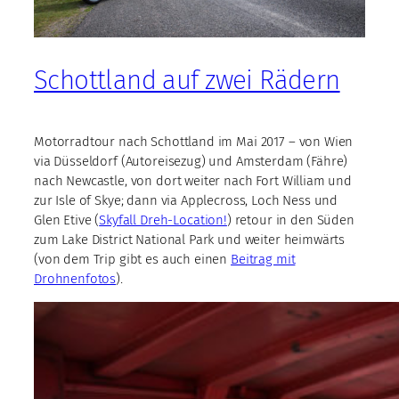
Schottland auf zwei Rädern
Motorradtour nach Schottland im Mai 2017 – von Wien
via Düsseldorf (Autoreisezug) und Amsterdam (Fähre)
nach Newcastle, von dort weiter nach Fort William und
zur Isle of Skye; dann via Applecross, Loch Ness und
Glen Etive (
Skyfall Dreh-Location!
) retour in den Süden
zum Lake District National Park und weiter heimwärts
(von dem Trip gibt es auch einen
Beitrag mit
Drohnenfotos
).