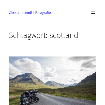
Zum
Inhalt
Christian Lendl | Fotografie
springen
Schlagwort:
scotland