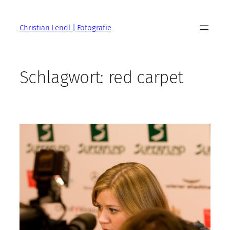
Zum
Inhalt
Christian Lendl | Fotografie
springen
Schlagwort:
red carpet