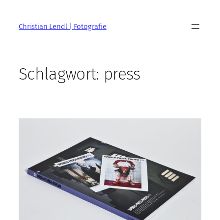
Zum
Inhalt
Christian Lendl | Fotografie
springen
Schlagwort:
press