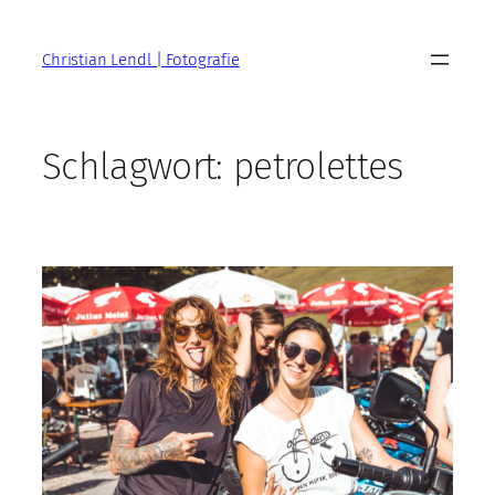
Zum
Inhalt
Christian Lendl | Fotografie
springen
Schlagwort:
petrolettes