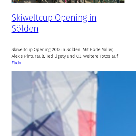
Skiweltcup Opening in
Sölden
Skiweltcup Opening 2013 in Sölden. Mit Bode Miller,
Alexis Pinturault, Ted Ligety und Ö3. Weitere Fotos auf
Flickr
.