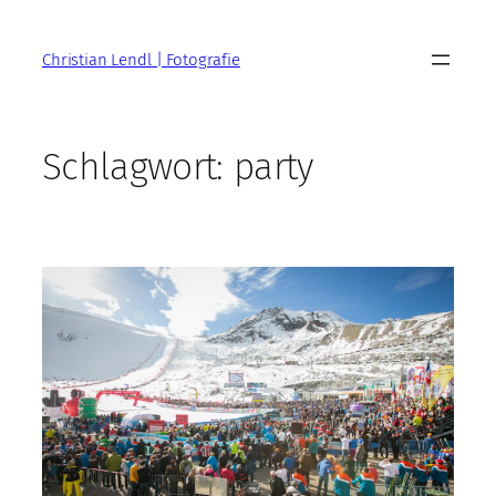
Zum
Inhalt
Christian Lendl | Fotografie
springen
Schlagwort:
party