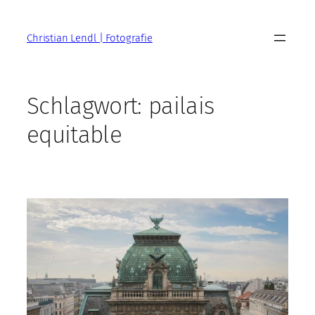
Zum
Inhalt
Christian Lendl | Fotografie
springen
Schlagwort:
pailais
equitable