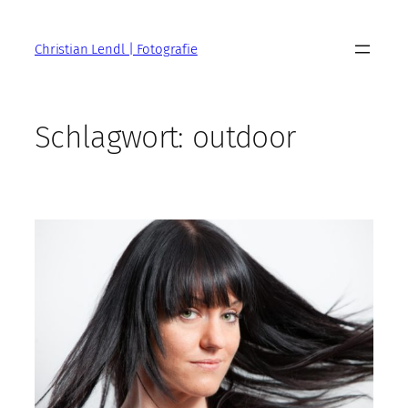
Zum
Inhalt
Christian Lendl | Fotografie
springen
Schlagwort:
outdoor