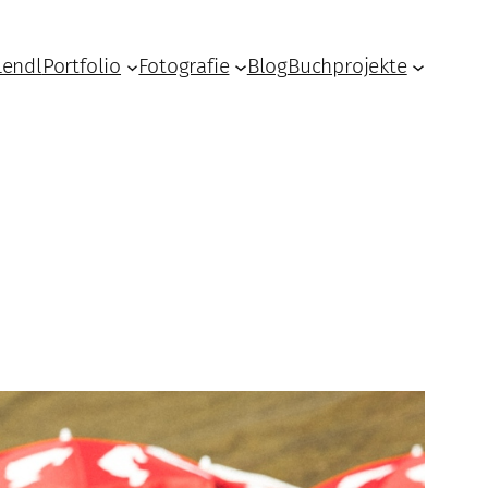
Lendl
Portfolio
Fotografie
Blog
Buchprojekte