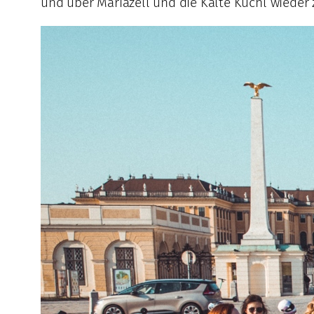
und über Mariazell und die Kalte Kuchl wieder 