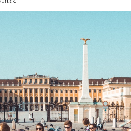
zurück.