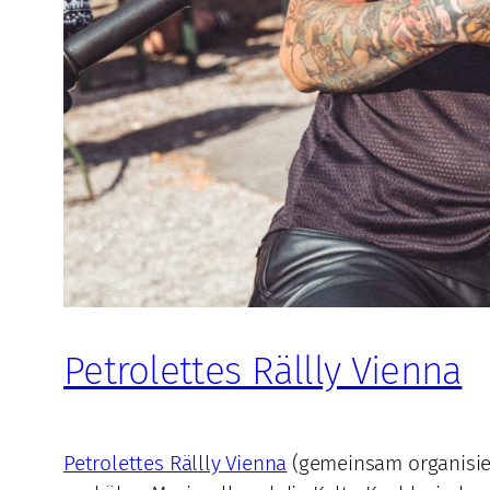
Petrolettes Rällly Vienna
Petrolettes Rällly Vienna
(gemeinsam organisi