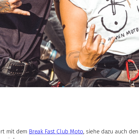
ert mit dem
Break Fast Club Moto
, siehe dazu auch de