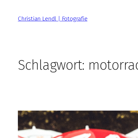
Zum
Inhalt
Christian Lendl | Fotografie
springen
Schlagwort:
motorra