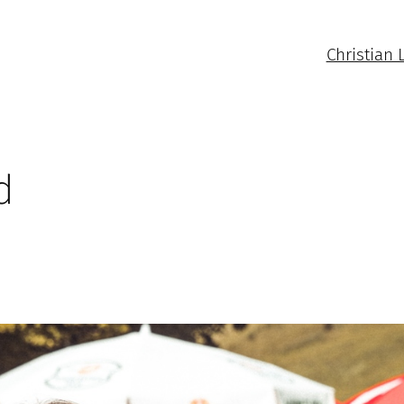
Christian 
d