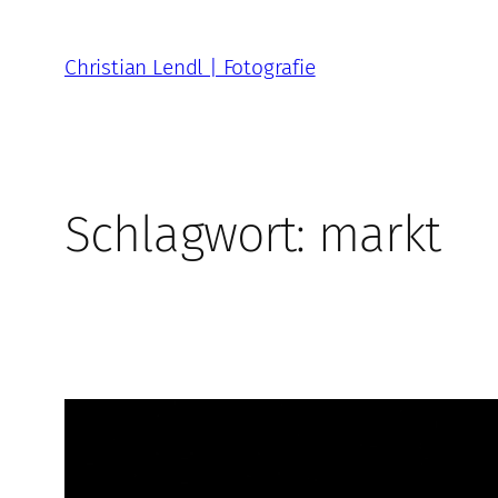
Zum
Inhalt
Christian Lendl | Fotografie
springen
Schlagwort:
markt