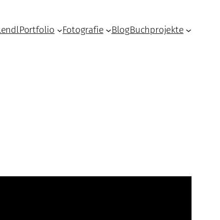
Lendl
Portfolio
Fotografie
Blog
Buchprojekte