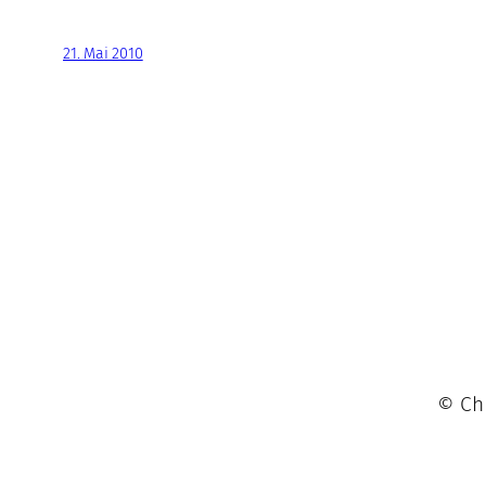
21. Mai 2010
© Chr