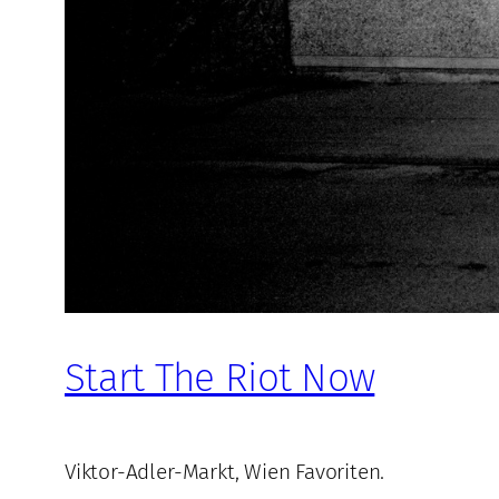
Start The Riot Now
Viktor-Adler-Markt, Wien Favoriten.