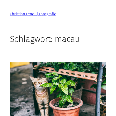
Zum
Inhalt
Christian Lendl | Fotografie
springen
Schlagwort:
macau