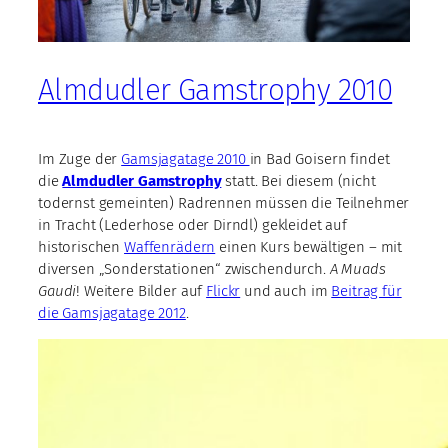
Almdudler Gamstrophy 2010
Im Zuge der
Gamsjagatage 2010
in Bad Goisern findet
die
Almdudler Gamstrophy
statt. Bei diesem (nicht
todernst gemeinten) Radrennen müssen die Teilnehmer
in Tracht (Lederhose oder Dirndl) gekleidet auf
historischen
Waffenrädern
einen Kurs bewältigen – mit
diversen „Sonderstationen“ zwischendurch.
A Muads
Gaudi
! Weitere Bilder auf
Flickr
und auch im
Beitrag für
die Gamsjagatage 2012
.