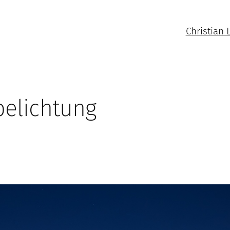
Christian 
belichtung