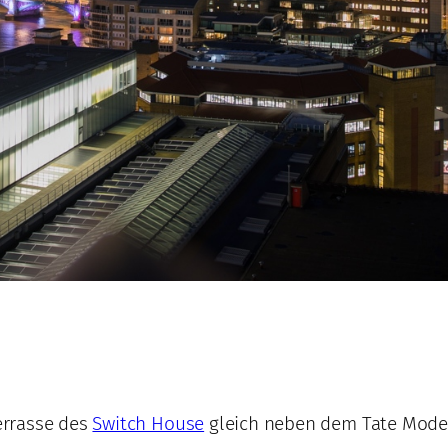
errasse des
Switch House
gleich neben dem Tate Mod