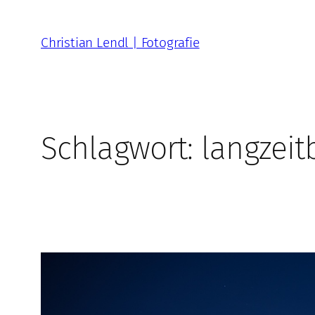
Zum
Inhalt
Christian Lendl | Fotografie
springen
Schlagwort:
langzeit