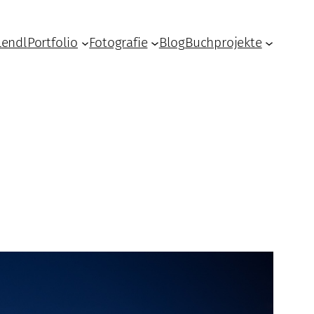
Lendl
Portfolio
Fotografie
Blog
Buchprojekte