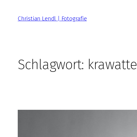
Zum
Inhalt
Christian Lendl | Fotografie
springen
Schlagwort:
krawatt