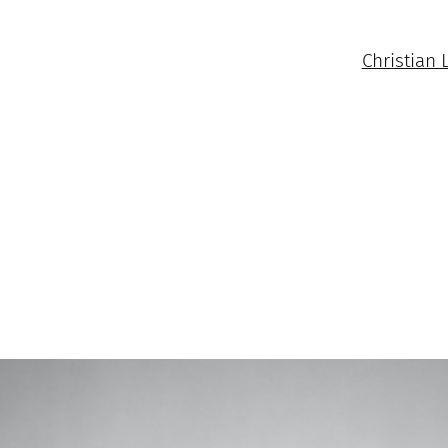
Christian 
e