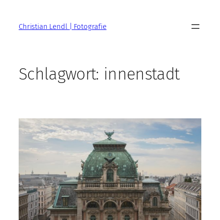
Zum
Inhalt
Christian Lendl | Fotografie
springen
Schlagwort:
innenstadt