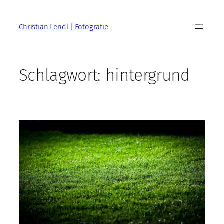
Zum
Inhalt
Christian Lendl | Fotografie
springen
Schlagwort:
hintergrund