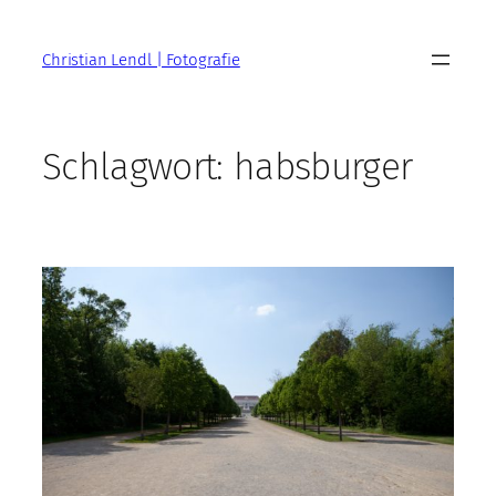
Zum
Inhalt
Christian Lendl | Fotografie
springen
Schlagwort:
habsburger