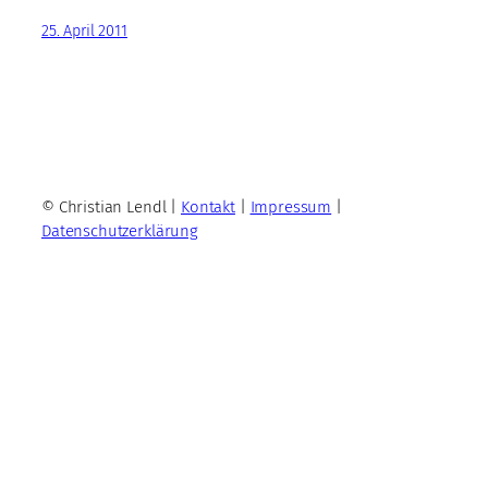
25. April 2011
© Christian Lendl |
Kontakt
|
Impressum
|
Datenschutzerklärung