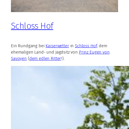
Schloss Hof
Ein Rundgang bei
Kaiserwetter
in
Schloss Hof,
dem
ehemaligen Land- und Jagdsitz von
Prinz Eugen von
Savoyen
(
dem edlen Ritter
!).